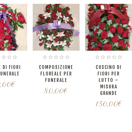
 DI FIORI
COMPOSIZIONE
CUSCINO DI
FUNERALE
FLOREALE PER
FIORI PER
FUNERALE
LUTTO –
,00
€
MISURA
80,00
€
GRANDE
150,00
€