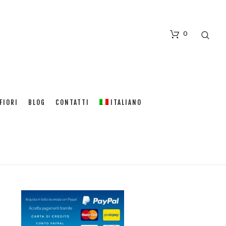
0
FIORI
BLOG
CONTATTI
ITALIANO