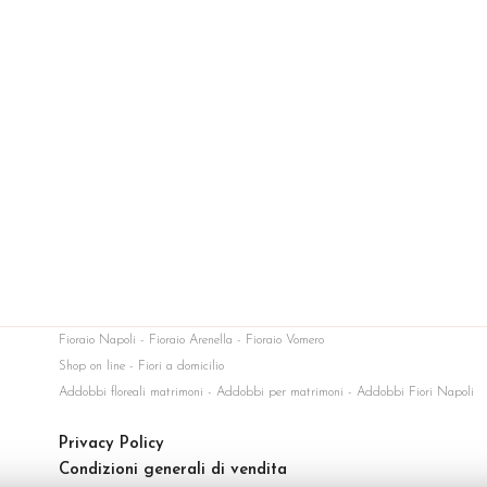
Fioraio Napoli - Fioraio Arenella - Fioraio Vomero
Shop on line - Fiori a domicilio
Addobbi floreali matrimoni - Addobbi per matrimoni - Addobbi Fiori Napoli
Privacy Policy
Condizioni generali di vendita