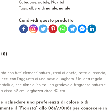
Categorie:
natale
,
Novita!
Tags:
albero di natale
,
natale
Condividi questo prodotto
 (0)
to con tutti elementi naturali, rami di abete, fette di arancio,
o, ecc. con l’aggiunta di una base di sughero. Un idea regalo
natalizio, che rilascia inoltre una gradevole fragranza naturale
za circa 52 cm. larghezza circa 40 cm.
le richiedere una preferenza di colore o di
ente il “Fiorista” allo 081/7701161 per conoscere in