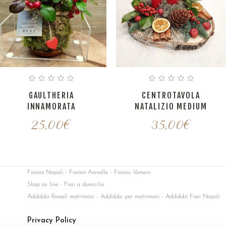
GAULTHERIA
CENTROTAVOLA
INNAMORATA
NATALIZIO MEDIUM
25,00
€
35,00
€
Fioraio Napoli - Fioraio Arenella - Fioraio Vomero
Shop on line - Fiori a domicilio
Addobbi floreali matrimoni - Addobbi per matrimoni - Addobbi Fiori Napoli
Privacy Policy