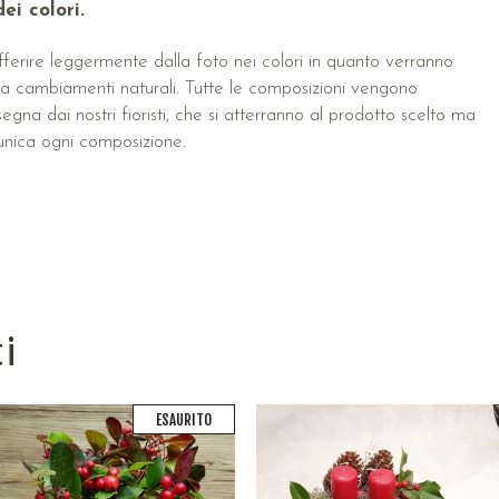
ei colori.
ferire leggermente dalla foto nei colori in quanto verranno
tti a cambiamenti naturali. Tutte le composizioni vengono
na dai nostri fioristi, che si atterranno al prodotto scelto ma
unica ogni composizione.
ti
ESAURITO