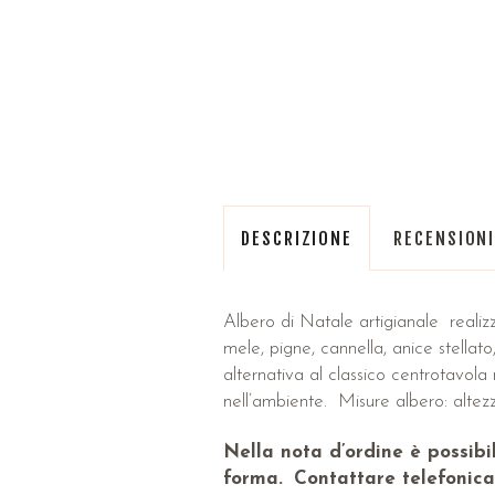
DESCRIZIONE
RECENSIONI
Albero di Natale artigianale realizza
mele, pigne, cannella, anice stellat
alternativa al classico centrotavola 
nell’ambiente. Misure albero: altez
Nella nota d’ordine è possibi
forma.
Contattare telefonicam