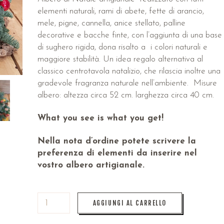
elementi naturali, rami di abete, fette di arancio,
mele, pigne, cannella, anice stellato, palline
decorative e bacche finte, con l’aggiunta di una base
di sughero rigida, dona risalto a i colori naturali e
maggiore stabilità. Un idea regalo alternativa al
classico centrotavola natalizio, che rilascia inoltre una
gradevole fragranza naturale nell’ambiente. Misure
albero: altezza circa 52 cm. larghezza circa 40 cm.
What you see is what you get!
Nella nota d’ordine potete scrivere la
preferenza di elementi da inserire nel
vostro albero artigianale.
AGGIUNGI AL CARRELLO