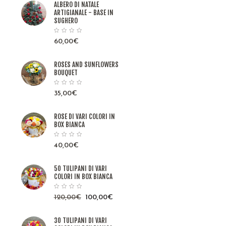
ALBERO DI NATALE
ARTIGIANALE - BASE IN
SUGHERO
60,00
€
ROSES AND SUNFLOWERS
BOUQUET
35,00
€
ROSE DI VARI COLORI IN
BOX BIANCA
40,00
€
50 TULIPANI DI VARI
COLORI IN BOX BIANCA
120,00
€
100,00
€
30 TULIPANI DI VARI