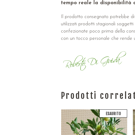
tempo reale la disponibilità d
Il prodotto consegnato potrebbe dif
utilizzati prodotti stagionali sogge
confezionate poco prima della conseg
con un tocco personale che rende 
Prodotti correla
ESAURITO