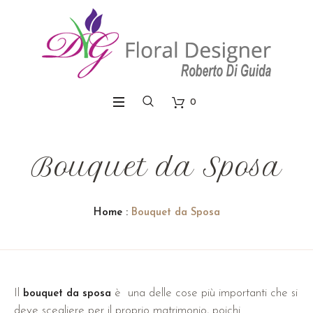
0
Bouquet da Sposa
Home
:
Bouquet da Sposa
Il
è una delle cose più importanti che si
bouquet da sposa
deve scegliere per il proprio matrimonio, poichi