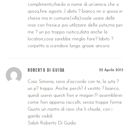
complimenti,chiedo a nome di un’amica che si
sposa,fine agosto ,l abito ? bianco nn si sposa in
chiesa ma in comune(villa)vuole usare delle
rose con fresie,e poi utilizzare della yuta,ma per
me ? un po troppo rustico,data anche la
location,cosa sarebbe meglio fare? labito ?
corpetto a scendere lungo..grazie ancora
ROBERTO DI GUIDA
22 Aprile 2013
Ciao Simona, sono d’accordo con te, la juta ?
un p? troppo. Anche perch? il vestito ? bianco,
quindi userei questi fiori e magari l? assemblerei
come fiori appena raccolti, senza troppe forme.
Giusto un nastro di raso che li chiude, con i
gambi visibili.
Saluti Roberto Di Guida