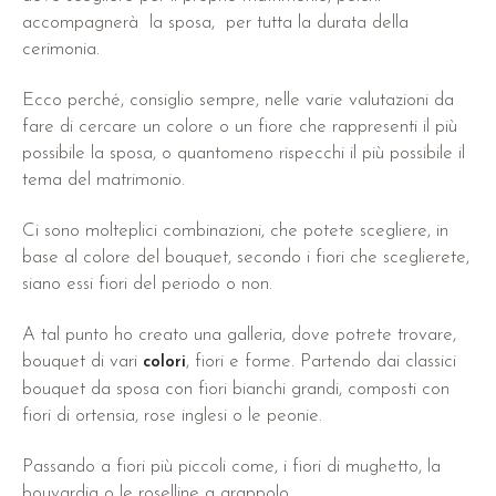
accompagnerà la sposa, per tutta la durata della
cerimonia.
Ecco perché, consiglio sempre, nelle varie valutazioni da
fare di cercare un colore o un fiore che rappresenti il più
possibile la sposa, o quantomeno rispecchi il più possibile il
tema del matrimonio.
Ci sono molteplici combinazioni, che potete scegliere, in
base al colore del bouquet, secondo i fiori che sceglierete,
siano essi fiori del periodo o non.
A tal punto ho creato una galleria, dove potrete trovare,
bouquet di vari
, fiori e forme. Partendo dai classici
colori
bouquet da sposa con fiori bianchi grandi, composti con
fiori di ortensia, rose inglesi o le peonie.
Passando a fiori più piccoli come, i fiori di mughetto, la
bouvardia o le roselline a grappolo.