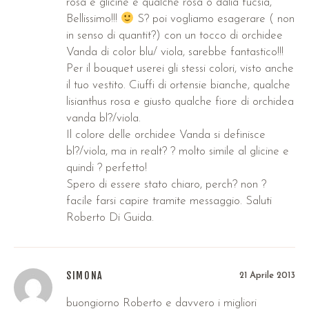
rosa e glicine e qualche rosa o dalia fucsia,
Bellissimo!!!
S? poi vogliamo esagerare ( non
in senso di quantit?) con un tocco di orchidee
Vanda di color blu/ viola, sarebbe fantastico!!!
Per il bouquet userei gli stessi colori, visto anche
il tuo vestito. Ciuffi di ortensie bianche, qualche
lisianthus rosa e giusto qualche fiore di orchidea
vanda bl?/viola.
Il colore delle orchidee Vanda si definisce
bl?/viola, ma in realt? ? molto simile al glicine e
quindi ? perfetto!
Spero di essere stato chiaro, perch? non ?
facile farsi capire tramite messaggio. Saluti
Roberto Di Guida.
SIMONA
21 Aprile 2013
buongiorno Roberto e davvero i migliori