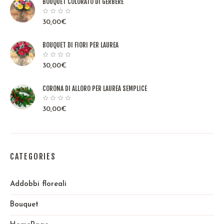
BOUQUET COLORATO DI GERBERE
30,00
€
BOUQUET DI FIORI PER LAUREA
30,00
€
CORONA DI ALLORO PER LAUREA SEMPLICE
30,00
€
CATEGORIES
Addobbi floreali
Bouquet