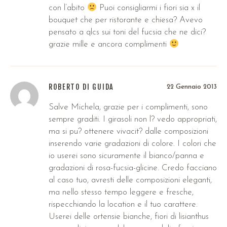
con l’abito
Puoi consigliarmi i fiori sia x il
bouquet che per ristorante e chiesa? Avevo
pensato a qlcs sui toni del fucsia che ne dici?
grazie mille e ancora complimenti
ROBERTO DI GUIDA
22 Gennaio 2013
Salve Michela, grazie per i complimenti, sono
sempre graditi. I girasoli non l? vedo appropriati,
ma si pu? ottenere vivacit? dalle composizioni
inserendo varie gradazioni di colore. I colori che
io userei sono sicuramente il bianco/panna e
gradazioni di rosa-fucsia-glicine. Credo facciano
al caso tuo, avresti delle composizioni eleganti,
ma nello stesso tempo leggere e fresche,
rispecchiando la location e il tuo carattere.
Userei delle ortensie bianche, fiori di lisianthus