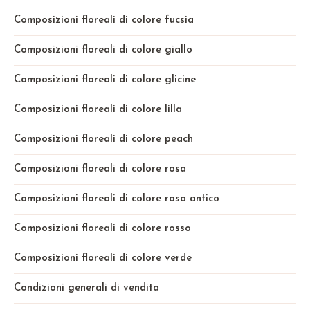
Composizioni floreali di colore fucsia
Composizioni floreali di colore giallo
Composizioni floreali di colore glicine
Composizioni floreali di colore lilla
Composizioni floreali di colore peach
Composizioni floreali di colore rosa
Composizioni floreali di colore rosa antico
Composizioni floreali di colore rosso
Composizioni floreali di colore verde
Condizioni generali di vendita