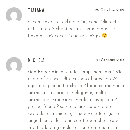
TIZIANA
26 Ottobre 2012
dimenticavo… le stelle marine, conchiglie ect
ect… tutto ci? che si basa su tema mare… le
trovo online? conosci qualke sito?grz
MICHELA
21 Gennaio 2013
ciao Roberto!innanzitutto complimenti per il sito
e la professionalit?!Io mi sposo il prossimo 24
agosto di giorno. La chiesa ? barocca ma molto
luminosa. Il ristorante ? elegante, molto
luminoso e immerso nel verde: il tovagliato ?
glicine.L’abito ? spettacolare: corpetto con
swaroski rosa chiaro, glicine e violetto e gonna
lunga bianca. Io ho un carattere molto solare,
infatti adoro i girasoli ma non c’entrano nulla