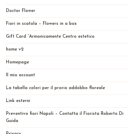
Doctor Flower
Fiori in scatola – Flowers in a box
Gift Card “Armonicamente Centro estetico
home v2
Homepage
Il mio account
La tabella colori per il prorio addobbo floreale
Link esterni
Preventivo fiori Napoli – Contatta il Fiorista Roberto Di
Guida
Privacy