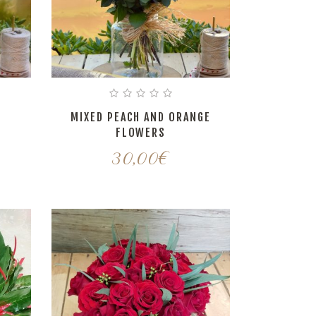
C
MIXED PEACH AND ORANGE
FLOWERS
30,00
€