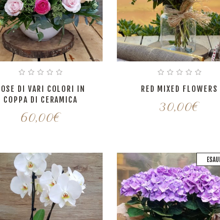
OSE DI VARI COLORI IN
RED MIXED FLOWERS
COPPA DI CERAMICA
30,00
€
60,00
€
ESAU