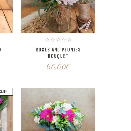
DI
ROSES AND PEONIES
BOUQUET
60,00
€
SALE!