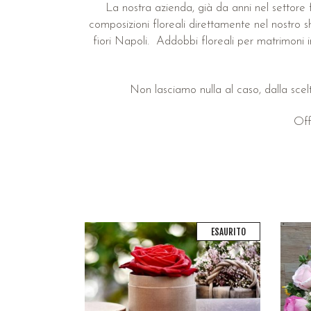
La nostra azienda, già da anni nel settore fl
composizioni floreali direttamente nel nostro s
fiori Napoli. Addobbi floreali per matrimoni i
Non lasciamo nulla al caso, dalla scelt
Off
ESAURITO