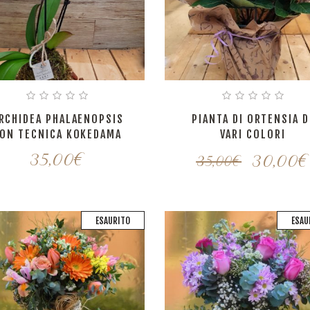
RCHIDEA PHALAENOPSIS
PIANTA DI ORTENSIA D
ON TECNICA KOKEDAMA
VARI COLORI
35,00
€
30,00
€
35,00
€
ESAURITO
ESAU