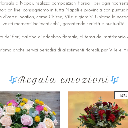
oreale a Napoli, realizza composizioni floreali, per ogni ricorrenza.
hop on line, consegniamo in tutta Napoli e provincia con puntualit
n diverse location, come Chiese, Ville e giardini. Uniamo la nostra 
vostri momenti indimenticabili, garantendo serietà e puntualità.
a dei fiori, dal tipo di addobbo floreale, al tema del matrimonio e
riamo anche servizi periodici di allestimenti floreali, per Ville e Ho
Regala emozioni
ESAU