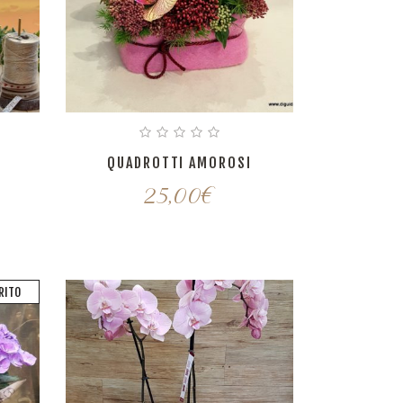
QUADROTTI AMOROSI
25,00
€
RITO