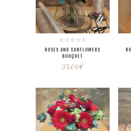
ROSES AND SUNFLOWERS
B
BOUQUET
35,00
€