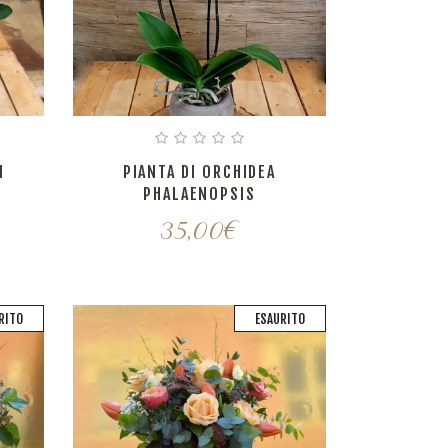
I
PIANTA DI ORCHIDEA
PHALAENOPSIS
35,00
€
RITO
ESAURITO