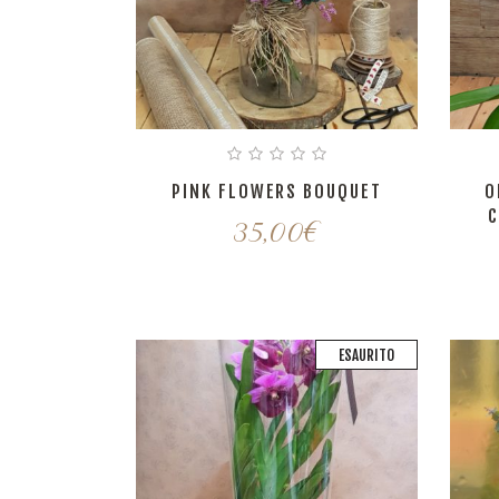
PINK FLOWERS BOUQUET
O
C
35,00
€
ESAURITO