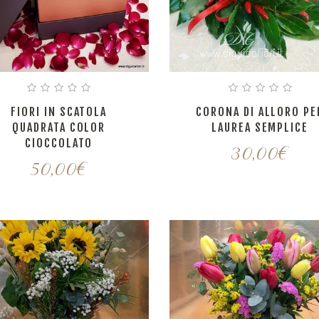
FIORI IN SCATOLA
CORONA DI ALLORO PE
QUADRATA COLOR
LAUREA SEMPLICE
CIOCCOLATO
30,00
€
50,00
€