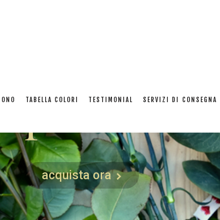
op on line
SONO
TABELLA COLORI
TESTIMONIAL
SERVIZI DI CONSEGNA 
acquista ora