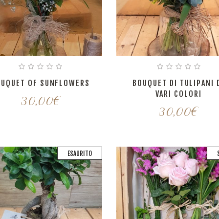
OUQUET OF SUNFLOWERS
BOUQUET DI TULIPANI 
VARI COLORI
30,00
€
30,00
€
ESAURITO