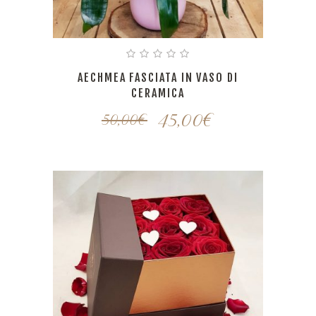
AECHMEA FASCIATA IN VASO DI
CERAMICA
45,00
€
50,00
€