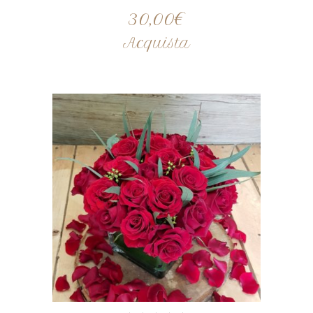
30,00
€
Acquista