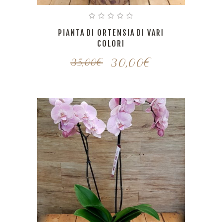
PIANTA DI ORTENSIA DI VARI
COLORI
30,00
€
35,00
€