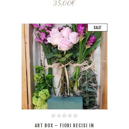
35,00
€
SALE!
ART BOX – FIORI RECISI IN