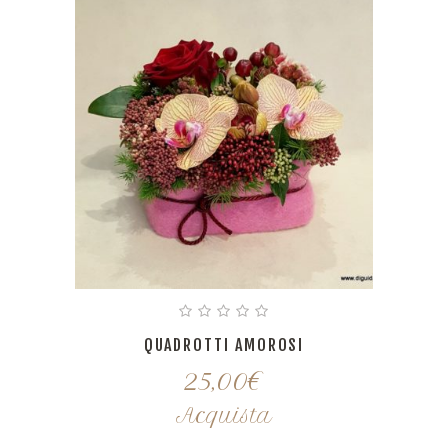
QUADROTTI AMOROSI
25,00
€
Acquista