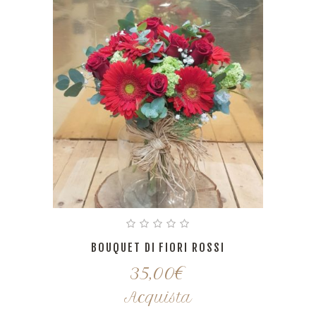
BOUQUET DI FIORI ROSSI
35,00
€
Acquista