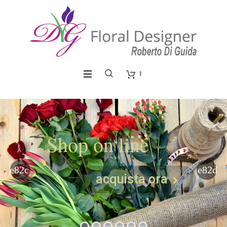
1
Shop on line
acquista ora