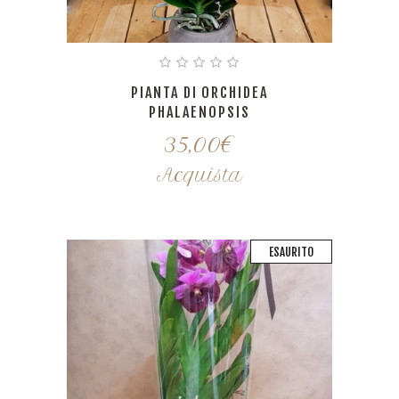
PIANTA DI ORCHIDEA
PHALAENOPSIS
35,00
€
Acquista
ESAURITO