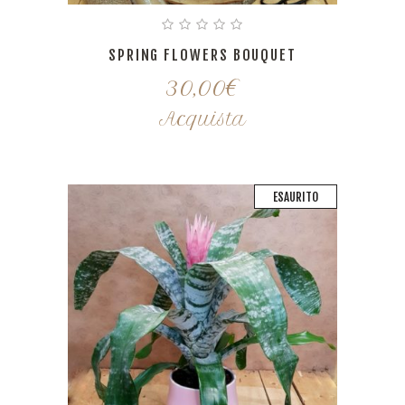
SPRING FLOWERS BOUQUET
30,00
€
Acquista
ESAURITO