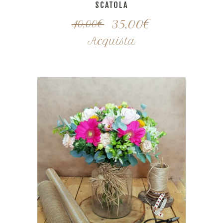
SCATOLA
35,00
€
40,00
€
Acquista