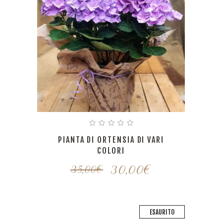
PIANTA DI ORTENSIA DI VARI
COLORI
30,00
€
35,00
€
ESAURITO