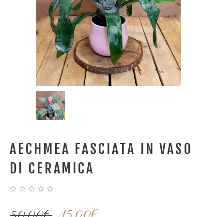
AECHMEA FASCIATA IN VASO
DI CERAMICA
50,00
€
45,00
€