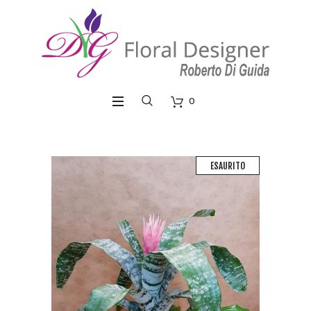
0
ESAURITO