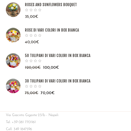
ROSES AND SUNFLOWERS BOUQUET
35,00
€
ROSE DI VARI COLORI IN BOX BIANCA
40,00
€
50 TULIPANI DI VARI COLORI IN BOX BIANCA
120,00
€
100,00
€
30 TULIPANI DI VARI COLORI IN BOX BIANCA
75,00
€
70,00
€
Via Giacinto Gigante 23/b - Napoli
Tel: +39 081 7701161
Cell: 349 1847596