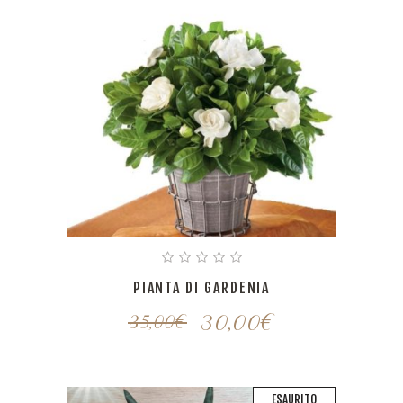
PIANTA DI GARDENIA
30,00
€
35,00
€
ESAURITO