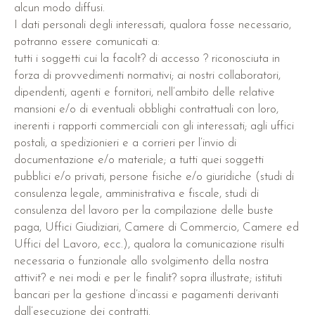
alcun modo diffusi.
I dati personali degli interessati, qualora fosse necessario,
potranno essere comunicati a:
tutti i soggetti cui la facolt? di accesso ? riconosciuta in
forza di provvedimenti normativi; ai nostri collaboratori,
dipendenti, agenti e fornitori, nell’ambito delle relative
mansioni e/o di eventuali obblighi contrattuali con loro,
inerenti i rapporti commerciali con gli interessati; agli uffici
postali, a spedizionieri e a corrieri per l’invio di
documentazione e/o materiale; a tutti quei soggetti
pubblici e/o privati, persone fisiche e/o giuridiche (studi di
consulenza legale, amministrativa e fiscale, studi di
consulenza del lavoro per la compilazione delle buste
paga, Uffici Giudiziari, Camere di Commercio, Camere ed
Uffici del Lavoro, ecc.), qualora la comunicazione risulti
necessaria o funzionale allo svolgimento della nostra
attivit? e nei modi e per le finalit? sopra illustrate; istituti
bancari per la gestione d’incassi e pagamenti derivanti
dall’esecuzione dei contratti.