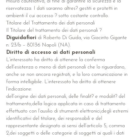
misura cautelativa, al fine di garantire la sicurezza e la
riservatezza. I dati saranno altres? gestiti e protetti in
ambienti il cui accesso ? sotto costante controllo.
Titolare del Trattamento dei dati personali
Il Titolare del trattamento dei dati personali ?
Diguidafiori
di Roberto Di Guida, via Giacinto Gigante
n. 23/b – 80136 Napoli (NA).
Diritto di accesso ai dati personali
L’interessato ha diritto di ottenere la conferma
dell’esistenza o meno di dati personali che lo riguardano,
anche se non ancora registrati, e la loro comunicazione in
forma intelligibile. L’interessato ha diritto di ottenere
l’indicazione:
dell’origine dei dati personali, delle finalit? e modalit? del
trattamento;della logica applicata in caso di trattamento
effettuato con l’ausilio di strumenti elettronici;degli estremi
identificativi del titolare, dei responsabili e del
rappresentante designato ai sensi dell’articolo 5, comma
2;dei soggetti o delle categorie di soggetti ai quali i dati