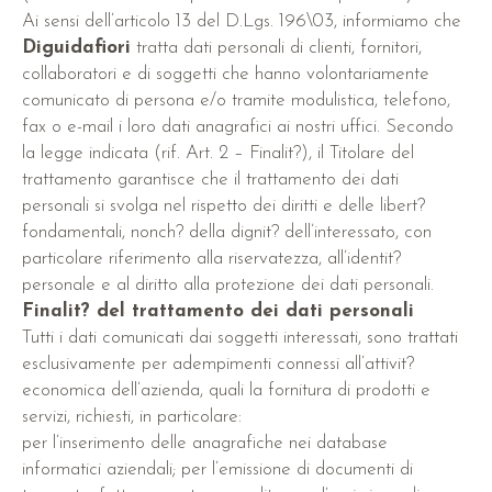
Ai sensi dell’articolo 13 del D.Lgs. 196\03, informiamo che
Diguidafiori
tratta dati personali di clienti, fornitori,
collaboratori e di soggetti che hanno volontariamente
comunicato di persona e/o tramite modulistica, telefono,
fax o e-mail i loro dati anagrafici ai nostri uffici. Secondo
la legge indicata (rif. Art. 2 – Finalit?), il Titolare del
trattamento garantisce che il trattamento dei dati
personali si svolga nel rispetto dei diritti e delle libert?
fondamentali, nonch? della dignit? dell’interessato, con
particolare riferimento alla riservatezza, all’identit?
personale e al diritto alla protezione dei dati personali.
Finalit? del trattamento dei dati personali
Tutti i dati comunicati dai soggetti interessati, sono trattati
esclusivamente per adempimenti connessi all’attivit?
economica dell’azienda, quali la fornitura di prodotti e
servizi, richiesti, in particolare:
per l’inserimento delle anagrafiche nei database
informatici aziendali; per l’emissione di documenti di