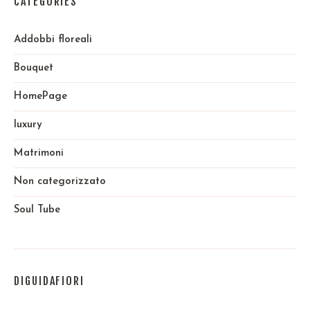
CATEGORIES
Addobbi floreali
Bouquet
HomePage
luxury
Matrimoni
Non categorizzato
Soul Tube
DIGUIDAFIORI