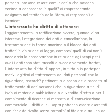
personali possono essere comunicati o che possono
venirne a conoscenza in qualit? di rappresentante
designato nel territorio dello Stato, di responsabili o
incaricati.
L’interessato ha diritto di ottenere:
l’aggiornamento, la rettificazione ovvero, quando vi ha
interesse, l’integrazione dei dati;la cancellazione, la
trasformazione in forma anonima o il blocco dei dati
trattati in violazione di legge, compresi quelli di cui non ?
necessaria la conservazione in relazione agli scopi per i
quali i dati sono stati raccolti o successivamente trattati;
L’interessato ha diritto di opporsi, in tutto o in parte:per
motivi legittimi al trattamento dei dati personali che lo
riguardano, ancorch? pertinenti allo scopo della raccolta; al
trattamento di dati personali che lo riguardano a fini di
invio di materiale pubblicitario o di vendita diretta o per il
compimento di ricerche di mercato o di comunicazione
commerciale. I diritti di cui sopra potranno essere esercitati
con richiesta rivolta senza formalit? al titolare o ad uno dei