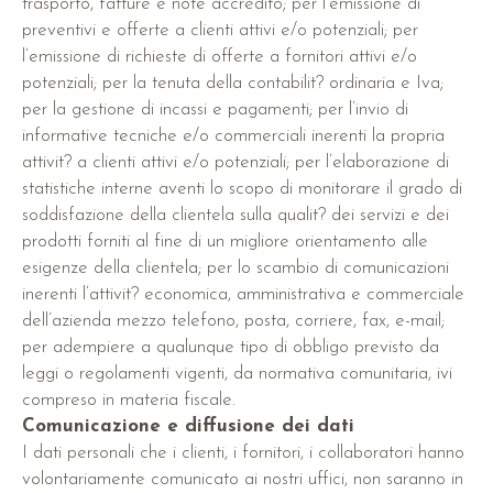
trasporto, fatture e note accredito; per l’emissione di
preventivi e offerte a clienti attivi e/o potenziali; per
l’emissione di richieste di offerte a fornitori attivi e/o
potenziali; per la tenuta della contabilit? ordinaria e Iva;
per la gestione di incassi e pagamenti; per l’invio di
informative tecniche e/o commerciali inerenti la propria
attivit? a clienti attivi e/o potenziali; per l’elaborazione di
statistiche interne aventi lo scopo di monitorare il grado di
soddisfazione della clientela sulla qualit? dei servizi e dei
prodotti forniti al fine di un migliore orientamento alle
esigenze della clientela; per lo scambio di comunicazioni
inerenti l’attivit? economica, amministrativa e commerciale
dell’azienda mezzo telefono, posta, corriere, fax, e-mail;
per adempiere a qualunque tipo di obbligo previsto da
leggi o regolamenti vigenti, da normativa comunitaria, ivi
compreso in materia fiscale.
Comunicazione e diffusione dei dati
I dati personali che i clienti, i fornitori, i collaboratori hanno
volontariamente comunicato ai nostri uffici, non saranno in