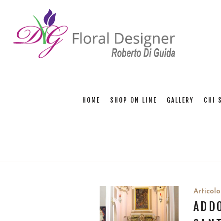
HOME
SHOP ON LINE
GALLERY
CHI 
Articolo
ADD