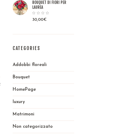
BOUQUET DI FIORI PER
LAUREA
30,00
€
CATEGORIES
Addobbi floreali
Bouquet
2
HomePage
luxury
Matrimoni
Non categorizzato