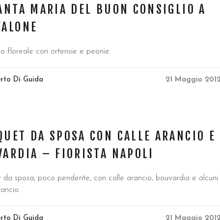
ANTA MARIA DEL BUON CONSIGLIO A
FALONE
 floreale con ortensie e peonie.
rto Di Guida
21 Maggio 201
UET DA SPOSA CON CALLE ARANCIO E
ARDIA – FIORISTA NAPOLI
 da sposa, poco pendente, con calle arancio, bouvardia e alcuni
rancio.
rto Di Guida
21 Maggio 201