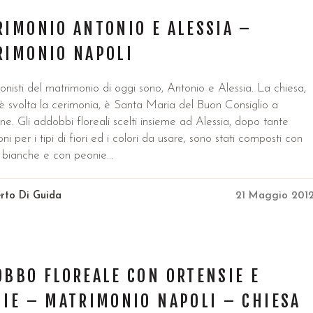
IMONIO ANTONIO E ALESSIA –
RIMONIO NAPOLI
onisti del matrimonio di oggi sono, Antonio e Alessia. La chiesa,
è svolta la cerimonia, è Santa Maria del Buon Consiglio a
e. Gli addobbi floreali scelti insieme ad Alessia, dopo tante
oni per i tipi di fiori ed i colori da usare, sono stati composti con
 bianche e con peonie...
rto Di Guida
21 Maggio 201
BBO FLOREALE CON ORTENSIE E
IE – MATRIMONIO NAPOLI – CHIESA