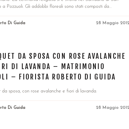
a Pozzuoli. Gli addobbi floreali sono stati composti da...
rto Di Guida
28 Maggio 201
QUET DA SPOSA CON ROSE AVALANCHE
ORI DI LAVANDA – MATRIMONIO
LI – FIORISTA ROBERTO DI GUIDA
 da sposa, con rose avalanche e fiori di lavanda.
rto Di Guida
28 Maggio 201