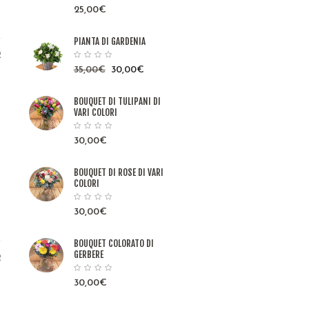
25,00
€
PIANTA DI GARDENIA
2
35,00
€
30,00
€
BOUQUET DI TULIPANI DI
VARI COLORI
30,00
€
BOUQUET DI ROSE DI VARI
COLORI
30,00
€
BOUQUET COLORATO DI
GERBERE
2
30,00
€