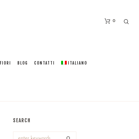
0
FIORI
BLOG
CONTATTI
ITALIANO
SEARCH