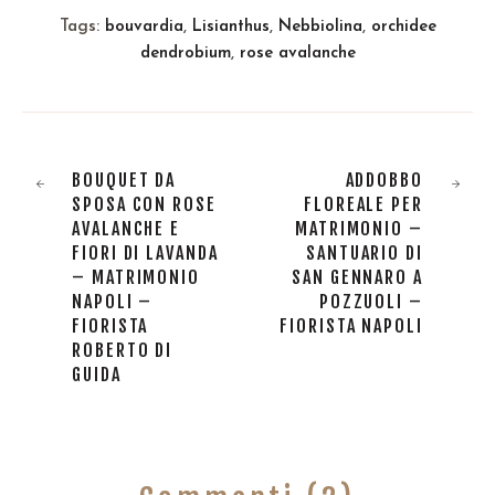
Tags:
bouvardia
,
Lisianthus
,
Nebbiolina
,
orchidee
dendrobium
,
rose avalanche
BOUQUET DA
ADDOBBO
SPOSA CON ROSE
FLOREALE PER
AVALANCHE E
MATRIMONIO –
FIORI DI LAVANDA
SANTUARIO DI
– MATRIMONIO
SAN GENNARO A
NAPOLI –
POZZUOLI –
FIORISTA
FIORISTA NAPOLI
ROBERTO DI
GUIDA