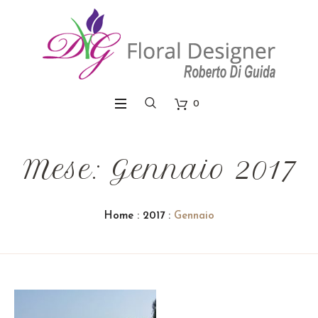
0
Mese: Gennaio 2017
Home
:
2017
:
Gennaio