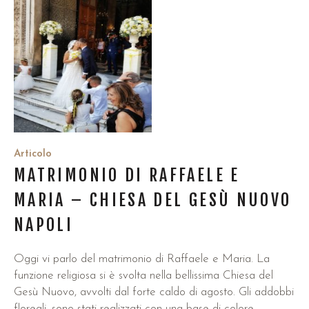
Articolo
MATRIMONIO DI RAFFAELE E
MARIA – CHIESA DEL GESÙ NUOVO
NAPOLI
Oggi vi parlo del matrimonio di Raffaele e Maria. La
funzione religiosa si è svolta nella bellissima Chiesa del
Gesù Nuovo, avvolti dal forte caldo di agosto. Gli addobbi
floreali, sono stati realizzati con una base di colore