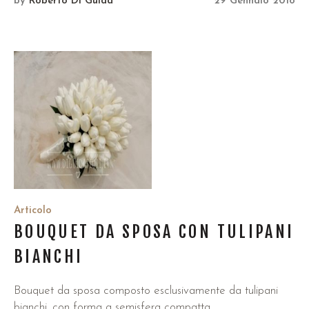
by
Roberto Di Guida
29 Gennaio 2018
Articolo
BOUQUET DA SPOSA CON TULIPANI
BIANCHI
Bouquet da sposa composto esclusivamente da tulipani
bianchi, con forma a semisfera compatta.