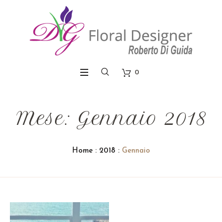
0
Mese: Gennaio 2018
Home
:
2018
:
Gennaio