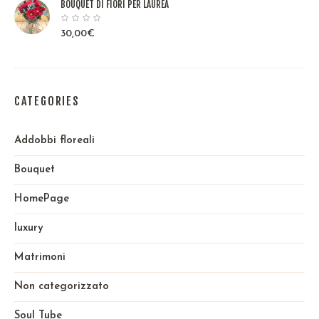
BOUQUET DI FIORI PER LAUREA
30,00
€
CATEGORIES
Addobbi floreali
Bouquet
HomePage
luxury
Matrimoni
Non categorizzato
Soul Tube