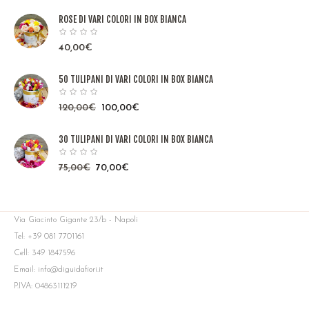
ROSE DI VARI COLORI IN BOX BIANCA
40,00
€
50 TULIPANI DI VARI COLORI IN BOX BIANCA
120,00
€
100,00
€
30 TULIPANI DI VARI COLORI IN BOX BIANCA
75,00
€
70,00
€
Via Giacinto Gigante 23/b - Napoli
Tel: +39 081 7701161
Cell: 349 1847596
Email: info@diguidafiori.it
P.IVA: 04863111219