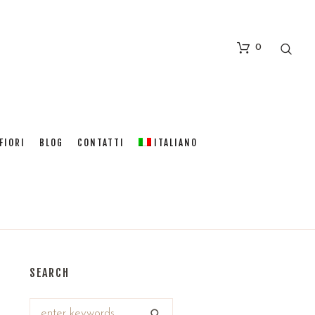
0
FIORI
BLOG
CONTATTI
ITALIANO
SEARCH