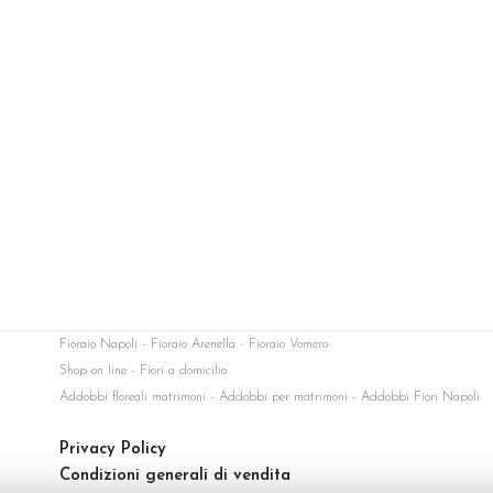
Fioraio Napoli - Fioraio Arenella - Fioraio Vomero
Shop on line - Fiori a domicilio
Addobbi floreali matrimoni - Addobbi per matrimoni - Addobbi Fiori Napoli
Privacy Policy
Condizioni generali di vendita