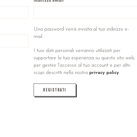
Indirizzo email
*
Una password verrà inviata al tuo indirizzo e-
mail.
I tuoi dati personali verranno utilizzati per
supportare la tua esperienza su questo sito web,
per gestire l'accesso al tuo account e per altri
scopi descritti nella nostra
.
privacy policy
REGISTRATI