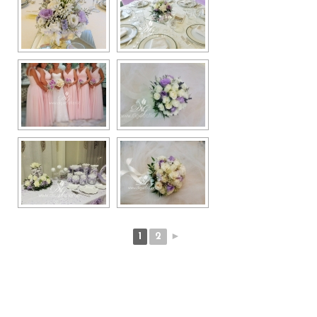
1
2
►