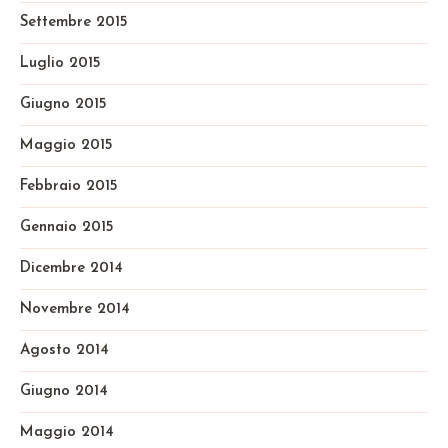
Settembre 2015
Luglio 2015
Giugno 2015
Maggio 2015
Febbraio 2015
Gennaio 2015
Dicembre 2014
Novembre 2014
Agosto 2014
Giugno 2014
Maggio 2014