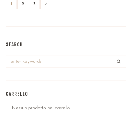
1
2
3
SEARCH
CARRELLO
Nessun prodotto nel carrello.