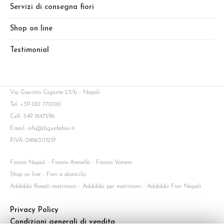
Servizi di consegna fiori
Shop on line
Testimonial
Via Giacinto Gigante 23/b - Napoli
Tel: +39 081 7701161
Cell: 349 1847596
Email: info@diguidafiori.it
P.IVA: 04863111219
Fioraio Napoli - Fioraio Arenella - Fioraio Vomero
Shop on line - Fiori a domicilio
Addobbi floreali matrimoni - Addobbi per matrimoni - Addobbi Fiori Napoli
Privacy Policy
Condizioni generali di vendita