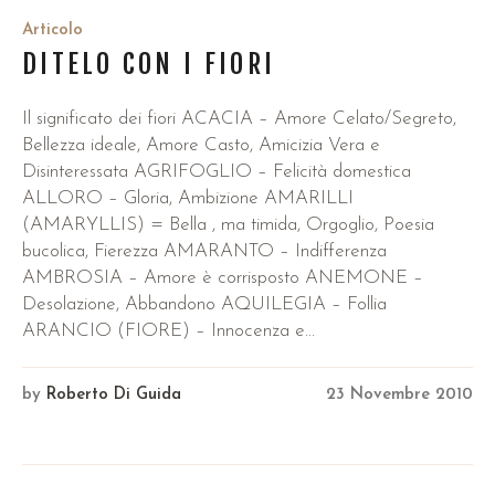
Articolo
DITELO CON I FIORI
Il significato dei fiori ACACIA – Amore Celato/Segreto,
Bellezza ideale, Amore Casto, Amicizia Vera e
Disinteressata AGRIFOGLIO – Felicità domestica
ALLORO – Gloria, Ambizione AMARILLI
(AMARYLLIS) = Bella , ma timida, Orgoglio, Poesia
bucolica, Fierezza AMARANTO – Indifferenza
AMBROSIA – Amore è corrisposto ANEMONE –
Desolazione, Abbandono AQUILEGIA – Follia
ARANCIO (FIORE) – Innocenza e...
by
Roberto Di Guida
23 Novembre 2010