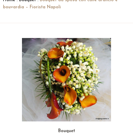
Home
:
Bouquet
:
Bouquet da sposa con calle arancio e
bouvardia – Fiorista Napoli
Bouquet