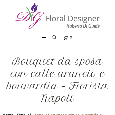
0
Bouquet da sposa
con calle arancio e
bouvardia – Fiorista
Napoli