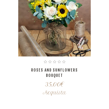
ROSES AND SUNFLOWERS
BOUQUET
35,00
€
Acquista