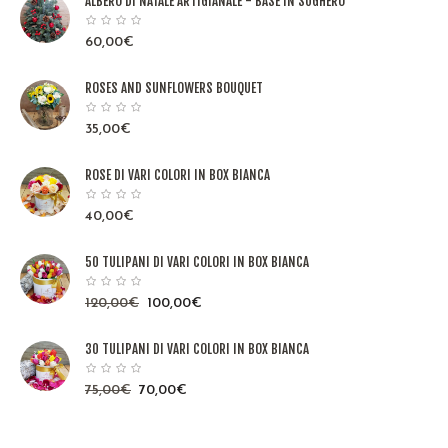
ALBERO DI NATALE ARTIGIANALE - BASE IN SUGHERO
60,00
€
ROSES AND SUNFLOWERS BOUQUET
35,00
€
ROSE DI VARI COLORI IN BOX BIANCA
40,00
€
50 TULIPANI DI VARI COLORI IN BOX BIANCA
120,00
€
100,00
€
30 TULIPANI DI VARI COLORI IN BOX BIANCA
75,00
€
70,00
€