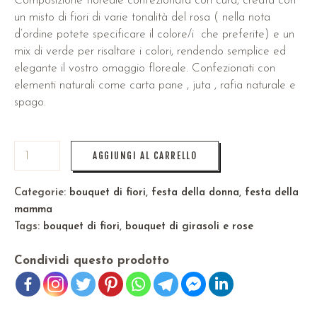
Composizione floreale confezionata con cura, creata con
un misto di fiori di varie tonalità del rosa ( nella nota
d’ordine potete specificare il colore/i che preferite) e un
mix di verde per risaltare i colori, rendendo semplice ed
elegante il vostro omaggio floreale. Confezionati con
elementi naturali come carta pane , juta , rafia naturale e
spago.
AGGIUNGI AL CARRELLO
Categorie:
bouquet di fiori
,
festa della donna
,
festa della
mamma
Tags:
bouquet di fiori
,
bouquet di girasoli e rose
Condividi questo prodotto