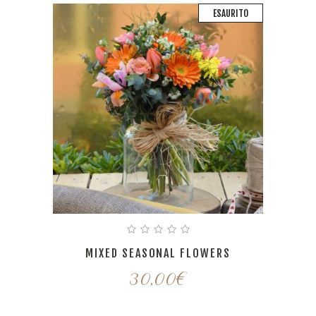
ESAURITO
MIXED SEASONAL FLOWERS
30,00
€