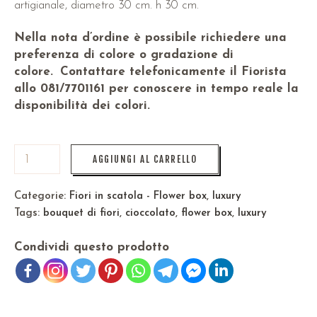
artigianale, diametro 30 cm. h 30 cm.
Nella nota d’ordine è possibile richiedere una
preferenza di colore o gradazione di
colore.
Contattare telefonicamente il Fiorista
allo 081/7701161 per conoscere in tempo reale la
disponibilità dei colori.
AGGIUNGI AL CARRELLO
Categorie:
Fiori in scatola - Flower box
,
luxury
Tags:
bouquet di fiori
,
cioccolato
,
flower box
,
luxury
Condividi questo prodotto