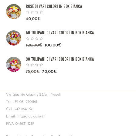
ROSE DI VARI COLORI IN BOX BIANCA
40,00
€
50 TULIPANI DI VARI COLORI IN BOX BIANCA
120,00
€
100,00
€
30 TULIPANI DI VARI COLORI IN BOX BIANCA
75,00
€
70,00
€
Via Giacinto Gigante 23/b - Napoli
Tel: +39 081 7701161
Cell: 349 1847596
Email: info@diguidafiori.it
P.IVA: 04863111219