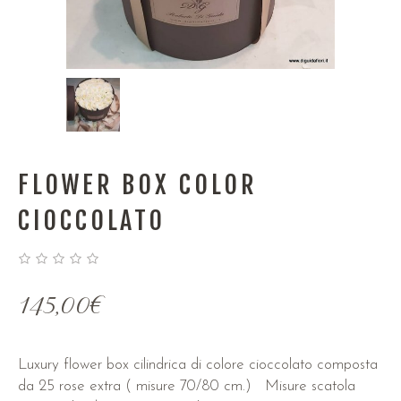
FLOWER BOX COLOR
CIOCCOLATO
145,00
€
Luxury flower box cilindrica di colore cioccolato composta
da 25 rose extra ( misure 70/80 cm.) Misure scatola