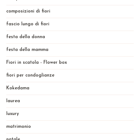
composizioni di fiori
fascio lungo di fiori
festa della donna
festa della mamma
Fiori in scatola - Flower box
fiori per condoglianze
Kokedama
laurea
luxury
matrimonio
natale