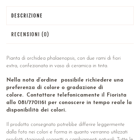
DESCRIZIONE
RECENSIONI (0)
Pianta di orchidea phalaenopsis, con due rami di fiori
extra, confezionata in vaso di ceramica in tinta.
Nella nota d’ordine possibile richiedere una
preferenza di colore o gradazione di
colore.
Contattare telefonicamente il Fiorista
allo 081/7701161 per conoscere in tempo reale la
disponibilità dei colori.
Il prodotto consegnato potrebbe differire leggermente
dalla foto nei colori e forma in quanto verranno utilizzati
prodotti stagionali soggetti a cambiamenti naturali. Tutte le