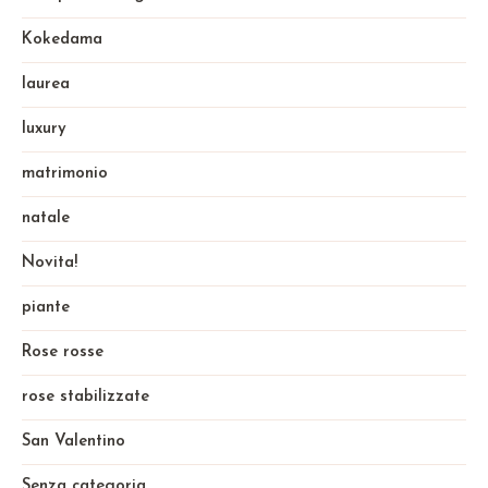
Kokedama
laurea
luxury
matrimonio
natale
Novita!
piante
Rose rosse
rose stabilizzate
San Valentino
Senza categoria