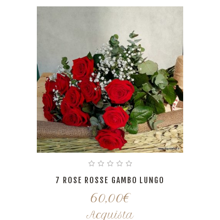
7 ROSE ROSSE GAMBO LUNGO
60,00
€
Acquista