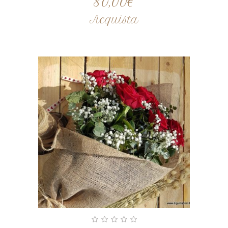
80,00
€
Acquista