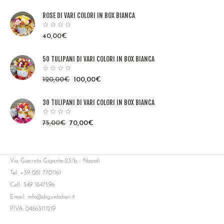
ROSE DI VARI COLORI IN BOX BIANCA
40,00
€
50 TULIPANI DI VARI COLORI IN BOX BIANCA
120,00
€
100,00
€
30 TULIPANI DI VARI COLORI IN BOX BIANCA
75,00
€
70,00
€
Via Giacinto Gigante 23/b - Napoli
Tel: +39 081 7701161
Cell: 349 1847596
Email: info@diguidafiori.it
P.IVA: 04863111219