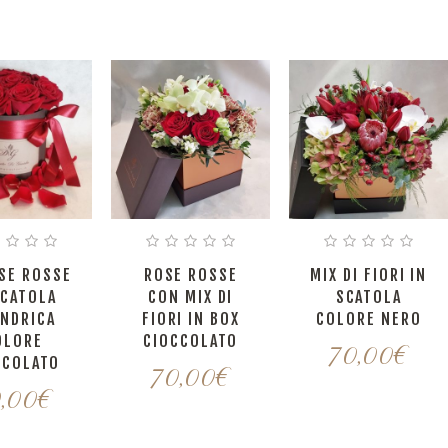
SE ROSSE
ROSE ROSSE
MIX DI FIORI IN
SCATOLA
CON MIX DI
SCATOLA
INDRICA
FIORI IN BOX
COLORE NERO
OLORE
CIOCCOLATO
70,00
€
CCOLATO
70,00
€
,00
€