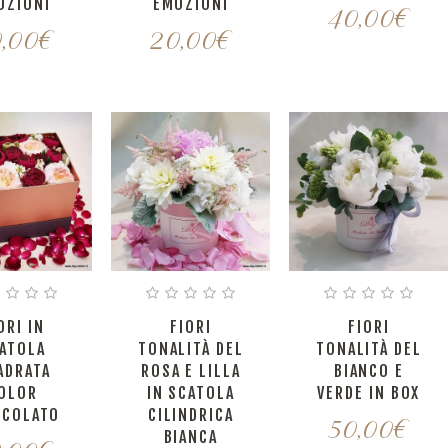
OZIONI
EMOZIONI
40,00
€
,00
€
20,00
€
ORI IN
FIORI
FIORI
ATOLA
TONALITÀ DEL
TONALITÀ DEL
ADRATA
ROSA E LILLA
BIANCO E
OLOR
IN SCATOLA
VERDE IN BOX
CCOLATO
CILINDRICA
50,00
€
BIANCA