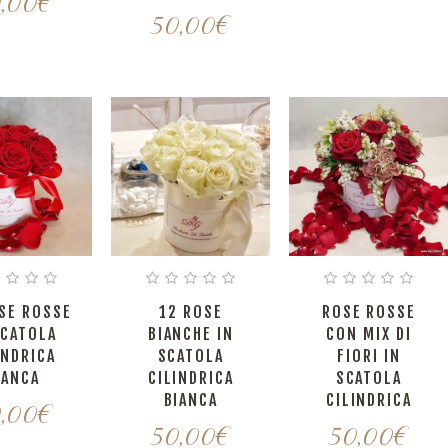
,00
€
50,00
€
SE ROSSE
12 ROSE
ROSE ROSSE
SCATOLA
BIANCHE IN
CON MIX DI
INDRICA
SCATOLA
FIORI IN
IANCA
CILINDRICA
SCATOLA
BIANCA
CILINDRICA
,00
€
50,00
€
50,00
€