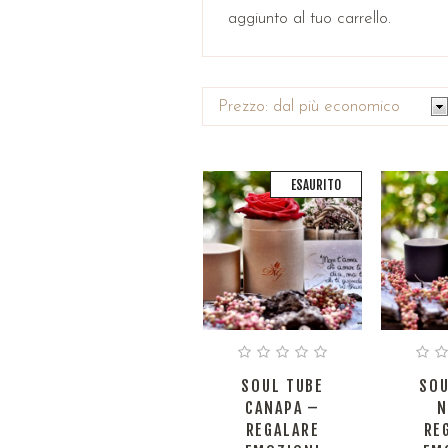
aggiunto al tuo carrello.
ESAURITO
SOUL TUBE
SOU
CANAPA –
N
REGALARE
RE