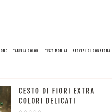
SONO
TABELLA COLORI
TESTIMONIAL
SERVIZI DI CONSEGNA 
“5 rose bianche gambo lungo” è stato aggiunto al tuo
CESTO DI FIORI EXTRA
COLORI DELICATI