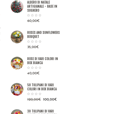
ALBERO DI NATALE
ARTIGIANALE - BASE IN
SUGHERO
60,00
€
,
ROSES AND SUNFLOWERS
:
BOUQUET
.
35,00
€
ROSE DI VARI COLORI IN
BOX BIANCA
40,00
€
50 TULIPANI DI VARI
COLORI IN BOX BIANCA
120,00
€
100,00
€
30 TULIPANI DI VARI