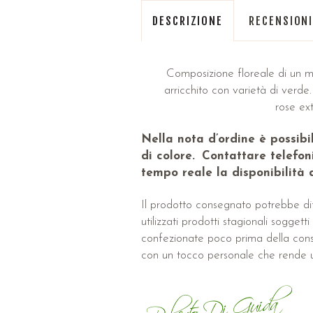
DESCRIZIONE
RECENSIONI
Composizione floreale di un mist
arricchito con varietà di verd
rose ext
Nella nota d’ordine è possib
di colore.
Contattare telefoni
tempo reale la disponibilità d
Il prodotto consegnato potrebbe dif
utilizzati prodotti stagionali sogge
confezionate poco prima della conseg
con un tocco personale che rende 