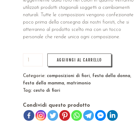
leggermente dalla foto nei colori in quanto verranno
utilizzati prodotti stagionali soggetti a cambiamenti
naturali. Tutte le composizioni vengono confezionate
poco prima della consegna dai nostri fioristi, che si
atterranno al prodotto scelto ma con un tocco
personale che rende unica ogni composizione.
AGGIUNGI AL CARRELLO
Categorie:
composizioni di fiori
,
festa della donna
,
festa della mamma
,
matrimonio
Tag:
cesto di fiori
Condividi questo prodotto