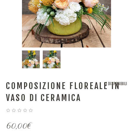
COMPOSIZIONE FLOREALE IN
3 DISPONIBILI
VASO DI CERAMICA
60,00
€