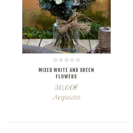
MIXED WHITE AND GREEN
FLOWERS
30,00
€
Acquista