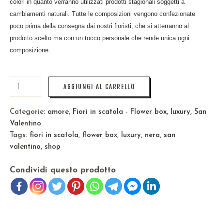
colori in quanto verranno utilizzati prodotti stagionali soggetti a
cambiamenti naturali. Tutte le composizioni vengono confezionate
poco prima della consegna dai nostri fioristi, che si atterranno al
prodotto scelto ma con un tocco personale che rende unica ogni
composizione.
AGGIUNGI AL CARRELLO
Categorie:
amore
,
Fiori in scatola - Flower box
,
luxury
,
San
Valentino
Tags:
fiori in scatola
,
flower box
,
luxury
,
nera
,
san
valentino
,
shop
Condividi questo prodotto