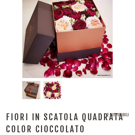
FIORI IN SCATOLA QUADRATA
2 DISPONIBILI
COLOR CIOCCOLATO