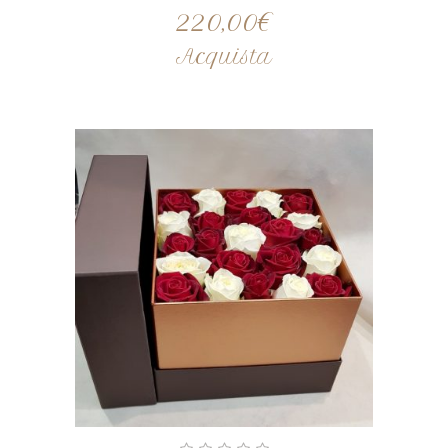
220,00
€
Acquista