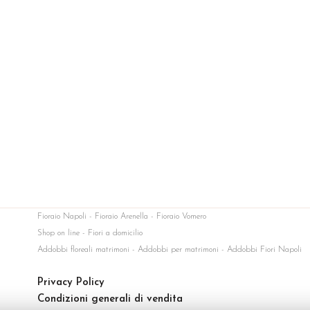
Fioraio Napoli - Fioraio Arenella - Fioraio Vomero
Shop on line - Fiori a domicilio
Addobbi floreali matrimoni - Addobbi per matrimoni - Addobbi Fiori Napoli
Privacy Policy
Condizioni generali di vendita