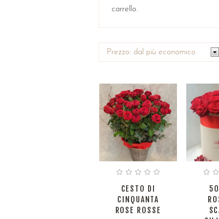
carrello.
CESTO DI
50
CINQUANTA
RO
ROSE ROSSE
SC