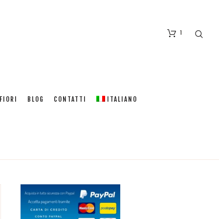
1
FIORI
BLOG
CONTATTI
ITALIANO