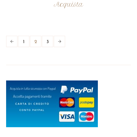
Acquista
1
2
3