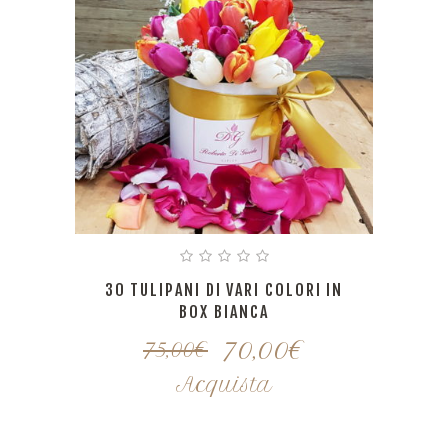
30 TULIPANI DI VARI COLORI IN
BOX BIANCA
70,00
€
75,00
€
Acquista