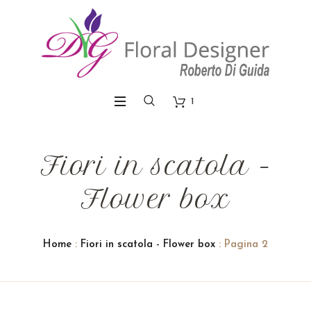
1
Fiori in scatola -
Flower box
Home
:
Fiori in scatola - Flower box
: Pagina 2