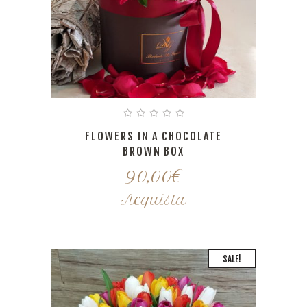
FLOWERS IN A CHOCOLATE
BROWN BOX
90,00
€
Acquista
SALE!