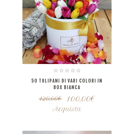
50 TULIPANI DI VARI COLORI IN
BOX BIANCA
100,00
€
120,00
€
Acquista