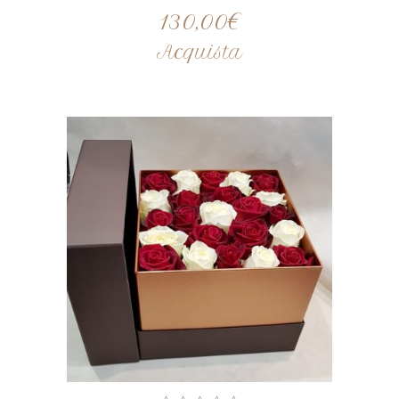
130,00
€
Acquista