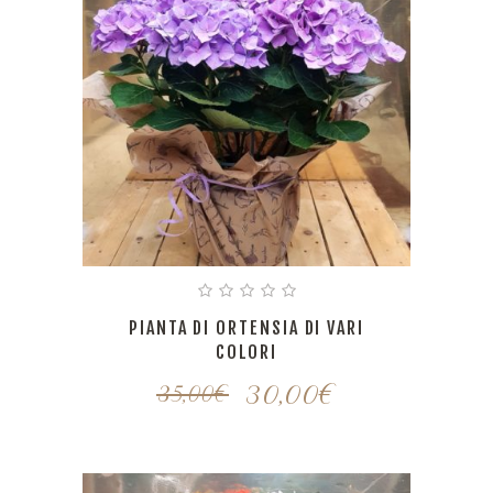
PIANTA DI ORTENSIA DI VARI
COLORI
30,00
€
35,00
€