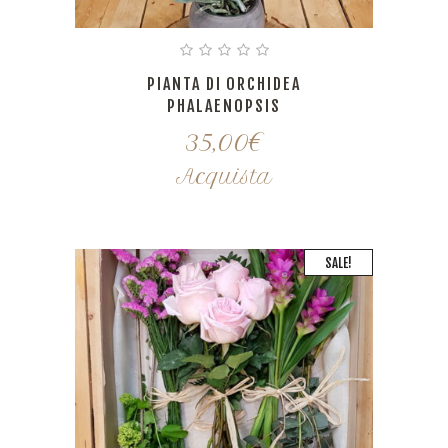
PIANTA DI ORCHIDEA
PHALAENOPSIS
35,00
€
Acquista
SALE!