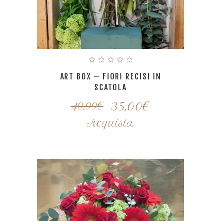
ART BOX – FIORI RECISI IN
SCATOLA
35,00
€
40,00
€
Acquista