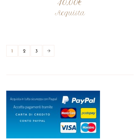
40,00
€
Acquista
1
2
3