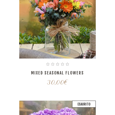
MIXED SEASONAL FLOWERS
30,00
€
ESAURITO