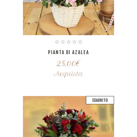
PIANTA DI AZALEA
25,00
€
Acquista
ESAURITO