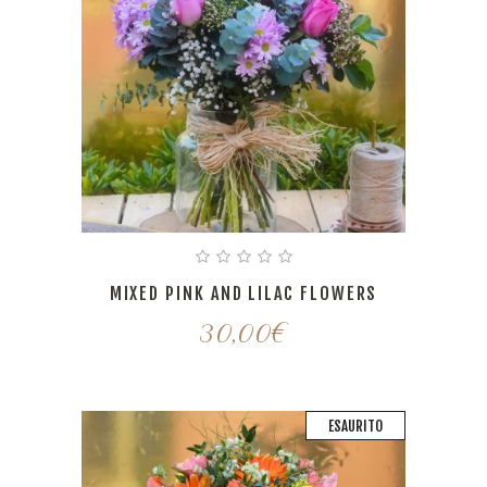
MIXED PINK AND LILAC FLOWERS
30,00
€
ESAURITO