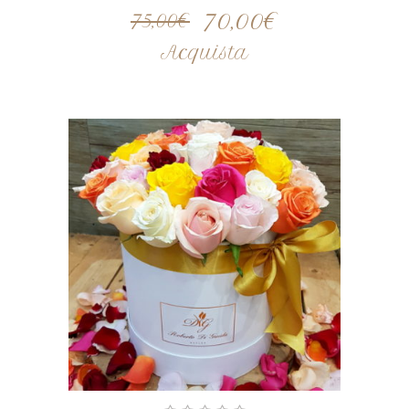
70,00
€
75,00
€
Acquista