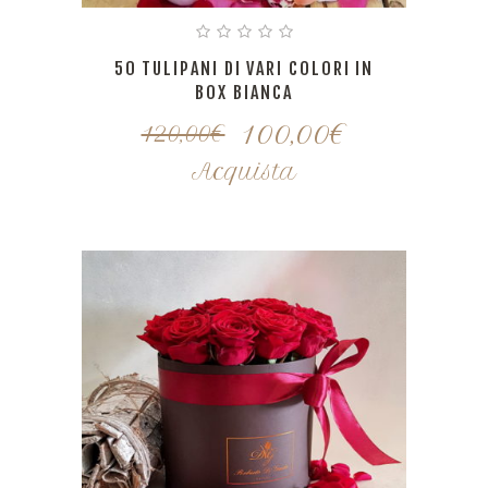
50 TULIPANI DI VARI COLORI IN
BOX BIANCA
100,00
€
120,00
€
Acquista