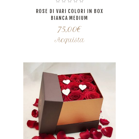
ROSE DI VARI COLORI IN BOX
BIANCA MEDIUM
75,00
€
Acquista