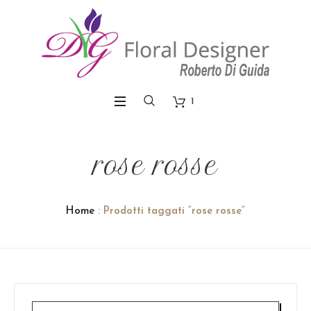
1
rose rosse
Home
: Prodotti taggati “rose rosse”