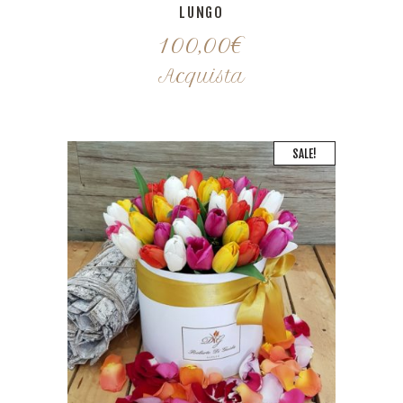
LUNGO
100,00
€
Acquista
SALE!