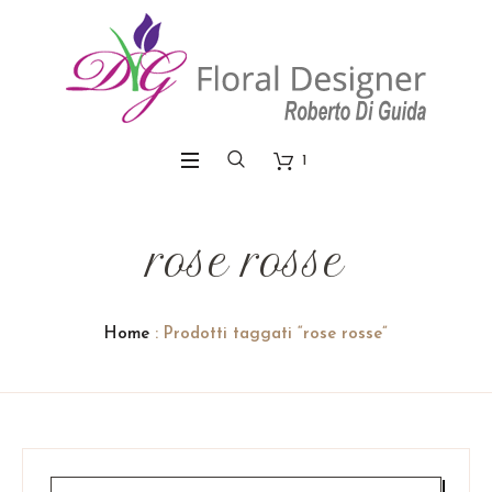
1
rose rosse
Home
: Prodotti taggati “rose rosse”