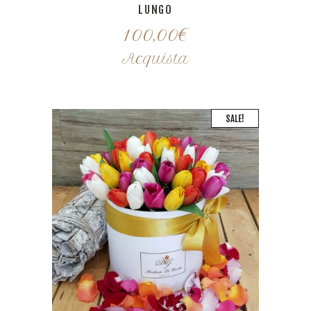
LUNGO
100,00
€
Acquista
SALE!