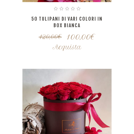
50 TULIPANI DI VARI COLORI IN
BOX BIANCA
100,00
€
120,00
€
Acquista