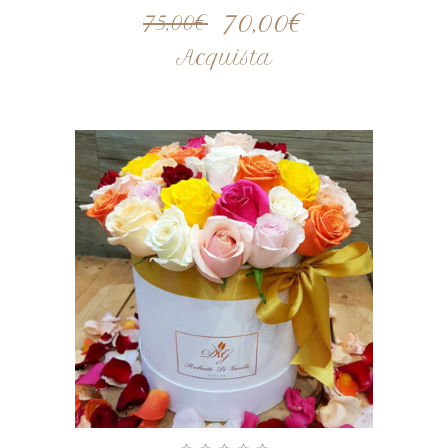
70,00
€
75,00
€
Acquista