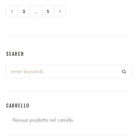
1
2
…
5
SEARCH
CARRELLO
Nessun prodotto nel carrello.