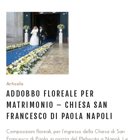
Articolo
ADDOBBO FLOREALE PER
MATRIMONIO – CHIESA SAN
FRANCESCO DI PAOLA NAPOLI
Composizioni floreali, per l’ingresso della Chiesa di San
Francesco di Paola, in piazza del Plebiscito a Napoli. Le