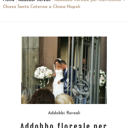
Home
:
Addobbi floreali
:
Addobbo floreale per matrimonio –
Chiesa Santa Caterina a Chiaia Napoli
Addobbi floreali
Addobbo floreale per