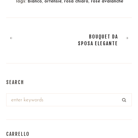
Tags:
bianco
,
ortensie
,
rosa chiaro
,
rose avalanche
BOUQUET DA
SPOSA ELEGANTE
SEARCH
CARRELLO